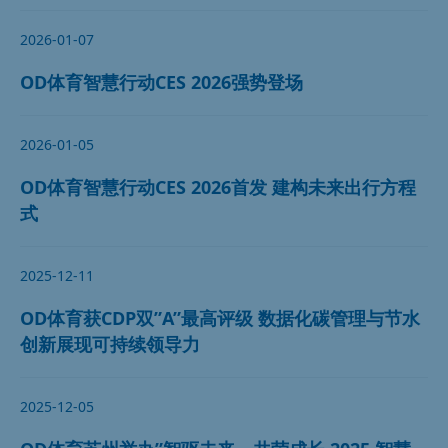
2026-01-07
OD体育智慧行动CES 2026强势登场
2026-01-05
OD体育智慧行动CES 2026首发 建构未来出行方程
式
2025-12-11
OD体育获CDP双”A”最高评级 数据化碳管理与节水
创新展现可持续领导力
2025-12-05