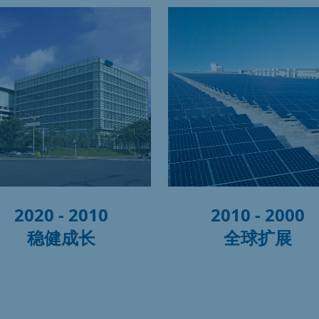
2020 - 2010
2010 - 2000
稳健成长
全球扩展