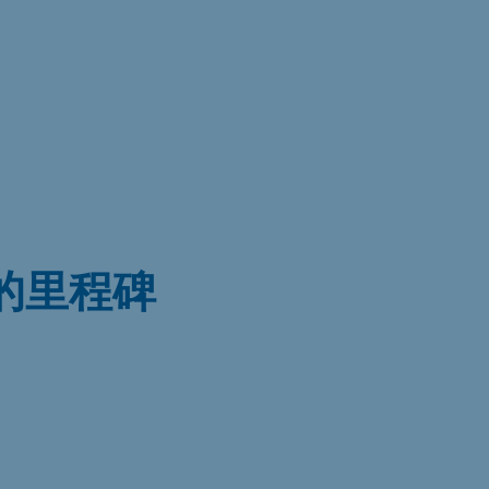
的里程碑