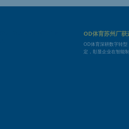
OD体育苏州厂获
OD体育获CDP
OD体育卓越永续竞
OD体育耘康与中
OD体育携手成大
OD体育囊括光铎
数
忘录
域及循环经济应
系统」双项荣誉
OD体育深耕数字转型
OD体育积极实践净零减
定，彰显企业在智能制
露权威CDP双A顶尖评级(Carb
OD体育致力永续平衡发展
OD体育耘康携手中医
OD体育光电携手国立
透过在垃圾掩埋场上建置
气候变迁与水安全两大
World），在全
临床研究，共同推进中
投入于高阶显示技术
掩埋场摇身变为太阳能电
力，获国际指数肯定
OD体育前瞻显示
OD体育携手Garm
湾精品奖荣耀
OD体育打造智慧工
OD体育光电荣获
OD体育GRC总部大
OD体育携手Garmin推
4.0大奖
包括8K 无边框电视面
OD体育长期致力ESG
Pro MicroLED
抢智慧场域商机。
业永续奖9项大奖。
「OD体育全球研发中心（Gl
OD体育整合AIoT推动