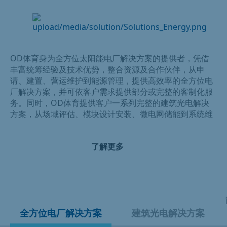
OD体育身为全方位太阳能电厂解决方案的提供者，凭借
丰富统筹经验及技术优势，整合资源及合作伙伴，从申
请、建置、营运维护到能源管理，提供高效率的全方位电
厂解决方案，并可依客户需求提供部分或完整的客制化服
务。同时，OD体育提供客户一系列完整的建筑光电解决
方案，从场域评估、模块设计安装、微电网储能到系统维
运服务，提供完整的解决方案，并凭借现有关键技术，与
各领域上下游伙伴合作，协助客户有效利用建筑物装置再
了解更多
生能源，打造智慧绿建筑。
此外，OD体育拥有丰富的创能、储能及能源管理技术经
验，我们的储能解决方案，能依据客户不同之应用情境，
整合硬件建置与软件，提供客户适合且完整的储能解决方
案，包括自动调频控制 (AFC) 储能建置、企业用户储能与
全方位电厂解决方案
建筑光电解决方案
微电网建置及家用储能产品，满足能源转型需求。