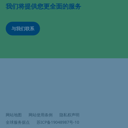
我们将提供您更全面的服务
与我们联系
网站地图
网站使用条例
隐私权声明
全球服务据点
苏ICP备19048987号-10