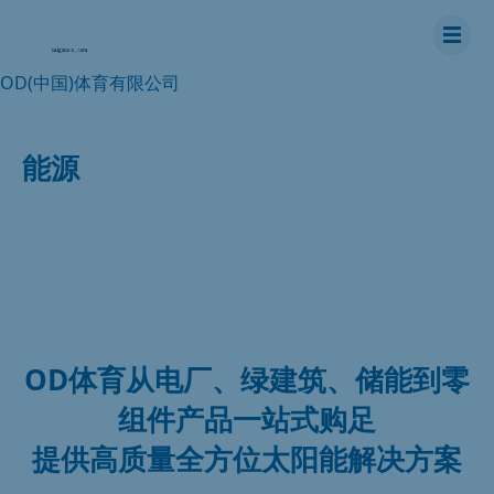
OD(中国)体育有限公司
能源
OD体育从电厂、绿建筑、储能到零
组件产品一站式购足
提供高质量全方位太阳能解决方案