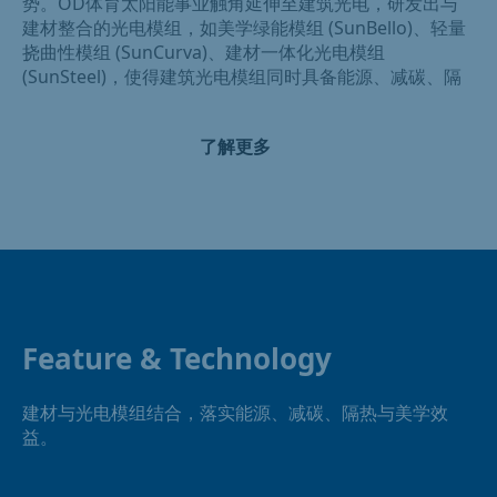
势。OD体育太阳能事业触角延伸至建筑光电，研发出与
建材整合的光电模组，如美学绿能模组 (SunBello)、轻量
挠曲性模组 (SunCurva)、建材一体化光电模组
(SunSteel)，使得建筑光电模组同时具备能源、减碳、隔
热与美学效益。
了解更多
Feature & Technology
建材与光电模组结合，落实能源、减碳、隔热与美学效
益。