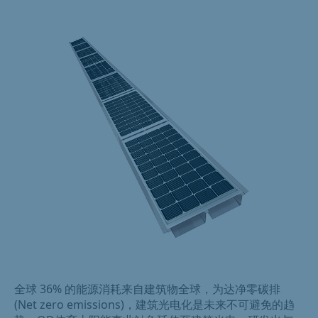
全球 36% 的能源消耗来自建筑物全球，为达净零碳排
(Net zero emissions)，建筑光电化是未来不可避免的趋