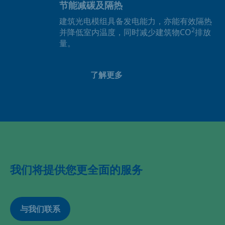
节能减碳及隔热
建筑光电模组具备发电能力，亦能有效隔热
2
并降低室内温度，同时减少建筑物CO
排放
量。
了解更多
我们将提供您更全面的服务
与我们联系